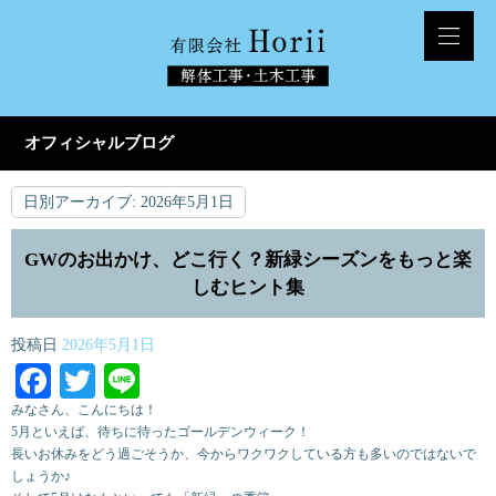
オフィシャルブログ
日別アーカイブ:
2026年5月1日
GWのお出かけ、どこ行く？新緑シーズンをもっと楽
しむヒント集
投稿日
2026年5月1日
Facebook
Twitter
Line
みなさん、こんにちは！
5月といえば、待ちに待ったゴールデンウィーク！
長いお休みをどう過ごそうか、今からワクワクしている方も多いのではないで
しょうか♪