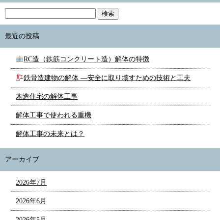
最近の投稿
RC造（鉄筋コンクリート造）解体の特徴
鉄骨造建物の解体 ―安全に取り壊すための技術と工夫
木造住宅の解体工事
解体工事で使われる重機
解体工事の未来とは？
アーカイブ
2026年7月
2026年6月
2026年5月