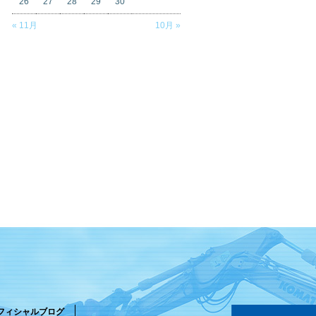
26
27
28
29
30
« 11月
10月 »
フィシャルブログ