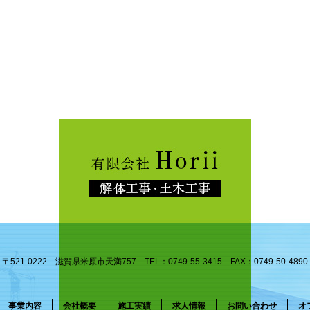
〒521-0222 滋賀県米原市天満757 TEL：0749-55-3415 FAX：0749-50-4890
事業内容
会社概要
施工実績
求人情報
お問い合わせ
オ