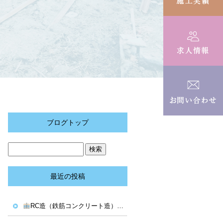
ブログトップ
最近の投稿
RC造（鉄筋コンクリート造）解体の特徴